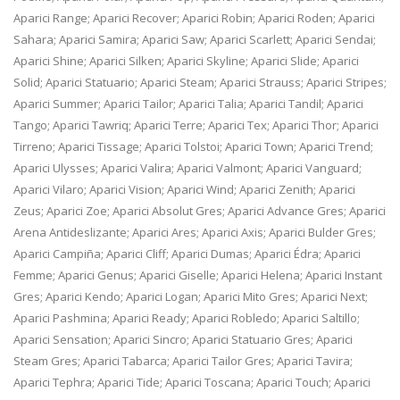
Aparici Range; Aparici Recover; Aparici Robin; Aparici Roden; Aparici
Sahara; Aparici Samira; Aparici Saw; Aparici Scarlett; Aparici Sendai;
Aparici Shine; Aparici Silken; Aparici Skyline; Aparici Slide; Aparici
Solid; Aparici Statuario; Aparici Steam; Aparici Strauss; Aparici Stripes;
Aparici Summer; Aparici Tailor; Aparici Talia; Aparici Tandil; Aparici
Tango; Aparici Tawriq; Aparici Terre; Aparici Tex; Aparici Thor; Aparici
Tirreno; Aparici Tissage; Aparici Tolstoi; Aparici Town; Aparici Trend;
Aparici Ulysses; Aparici Valira; Aparici Valmont; Aparici Vanguard;
Aparici Vilaro; Aparici Vision; Aparici Wind; Aparici Zenith; Aparici
Zeus; Aparici Zoe; Aparici Absolut Gres; Aparici Advance Gres; Aparici
Arena Antideslizante; Aparici Ares; Aparici Axis; Aparici Bulder Gres;
Aparici Campiña; Aparici Cliff; Aparici Dumas; Aparici Édra; Aparici
Femme; Aparici Genus; Aparici Giselle; Aparici Helena; Aparici Instant
Gres; Aparici Kendo; Aparici Logan; Aparici Mito Gres; Aparici Next;
Aparici Pashmina; Aparici Ready; Aparici Robledo; Aparici Saltillo;
Aparici Sensation; Aparici Sincro; Aparici Statuario Gres; Aparici
Steam Gres; Aparici Tabarca; Aparici Tailor Gres; Aparici Tavira;
Aparici Tephra; Aparici Tide; Aparici Toscana; Aparici Touch; Aparici