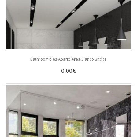
Bathroom tiles Aparici Area Blanco Bridge
0.00
€