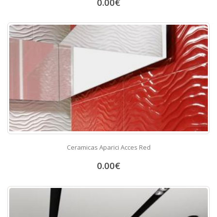
0.00
€
Ceramicas Aparici Acces Red
0.00
€