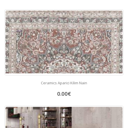
Ceramics Aparici Kilim Nain
0.00
€