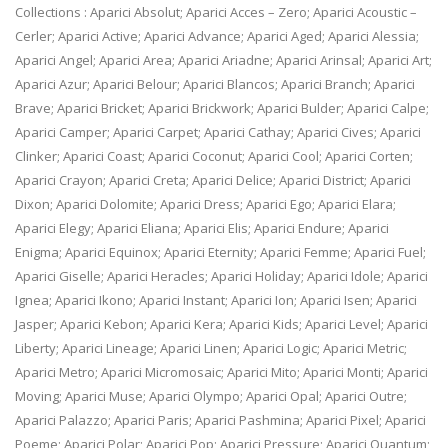
Collections : Aparici Absolut; Aparici Acces – Zero; Aparici Acoustic –
Cerler; Aparici Active; Aparici Advance; Aparici Aged; Aparici Alessia;
Aparici Angel; Aparici Area; Aparici Ariadne; Aparici Arinsal; Aparici Art;
Aparici Azur; Aparici Belour; Aparici Blancos; Aparici Branch; Aparici
Brave; Aparici Bricket; Aparici Brickwork; Aparici Bulder; Aparici Calpe;
Aparici Camper; Aparici Carpet; Aparici Cathay; Aparici Cives; Aparici
Clinker; Aparici Coast; Aparici Coconut; Aparici Cool; Aparici Corten;
Aparici Crayon; Aparici Creta; Aparici Delice; Aparici District; Aparici
Dixon; Aparici Dolomite; Aparici Dress; Aparici Ego; Aparici Elara;
Aparici Elegy; Aparici Eliana; Aparici Elis; Aparici Endure; Aparici
Enigma; Aparici Equinox; Aparici Eternity; Aparici Femme; Aparici Fuel;
Aparici Giselle; Aparici Heracles; Aparici Holiday; Aparici Idole; Aparici
Ignea; Aparici Ikono; Aparici Instant; Aparici Ion; Aparici Isen; Aparici
Jasper; Aparici Kebon; Aparici Kera; Aparici Kids; Aparici Level; Aparici
Liberty; Aparici Lineage; Aparici Linen; Aparici Logic; Aparici Metric;
Aparici Metro; Aparici Micromosaic; Aparici Mito; Aparici Monti; Aparici
Moving; Aparici Muse; Aparici Olympo; Aparici Opal; Aparici Outre;
Aparici Palazzo; Aparici Paris; Aparici Pashmina; Aparici Pixel; Aparici
Poeme; Aparici Polar; Aparici Pop; Aparici Pressure; Aparici Quantum;