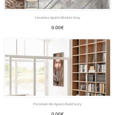
Ceramics Aparici Bricket Grey
0.00
€
Porcelain tile Aparici Build Ivory
0.00
€