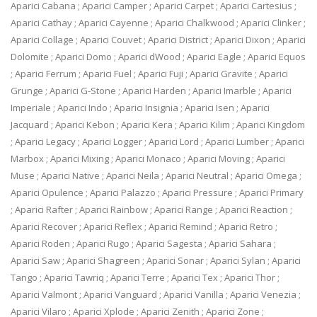
Aparici Cabana ; Aparici Camper ; Aparici Carpet ; Aparici Cartesius ;
Aparici Cathay ; Aparici Cayenne ; Aparici Chalkwood ; Aparici Clinker ;
Aparici Collage ; Aparici Couvet ; Aparici District ; Aparici Dixon ; Aparici
Dolomite ; Aparici Domo ; Aparici dWood ; Aparici Eagle ; Aparici Equos
; Aparici Ferrum ; Aparici Fuel ; Aparici Fuji ; Aparici Gravite ; Aparici
Grunge ; Aparici G-Stone ; Aparici Harden ; Aparici Imarble ; Aparici
Imperiale ; Aparici Indo ; Aparici Insignia ; Aparici Isen ; Aparici
Jacquard ; Aparici Kebon ; Aparici Kera ; Aparici Kilim ; Aparici Kingdom
; Aparici Legacy ; Aparici Logger ; Aparici Lord ; Aparici Lumber ; Aparici
Marbox ; Aparici Mixing ; Aparici Monaco ; Aparici Moving ; Aparici
Muse ; Aparici Native ; Aparici Neila ; Aparici Neutral ; Aparici Omega ;
Aparici Opulence ; Aparici Palazzo ; Aparici Pressure ; Aparici Primary
; Aparici Rafter ; Aparici Rainbow ; Aparici Range ; Aparici Reaction ;
Aparici Recover ; Aparici Reflex ; Aparici Remind ; Aparici Retro ;
Aparici Roden ; Aparici Rugo ; Aparici Sagesta ; Aparici Sahara ;
Aparici Saw ; Aparici Shagreen ; Aparici Sonar ; Aparici Sylan ; Aparici
Tango ; Aparici Tawriq ; Aparici Terre ; Aparici Tex ; Aparici Thor ;
Aparici Valmont ; Aparici Vanguard ; Aparici Vanilla ; Aparici Venezia ;
Aparici Vilaro ; Aparici Xplode ; Aparici Zenith ; Aparici Zone ;