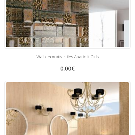
Wall decorative tiles Aparici It Girls
0.00
€