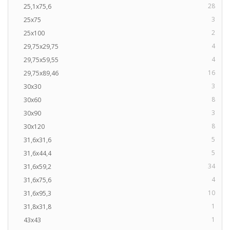
28
25,1x75,6
3
25x75
2
25x100
4
29,75x29,75
4
29,75x59,55
16
29,75x89,46
3
30x30
8
30x60
3
30x90
8
30x120
5
31,6x31,6
5
31,6x44,4
34
31,6x59,2
4
31,6x75,6
10
31,6x95,3
1
31,8x31,8
1
43x43