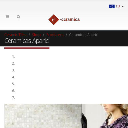
EU
Ceramic Tiles
Shop
Producers
Ceramicas Aparici
Ceramicas Aparici