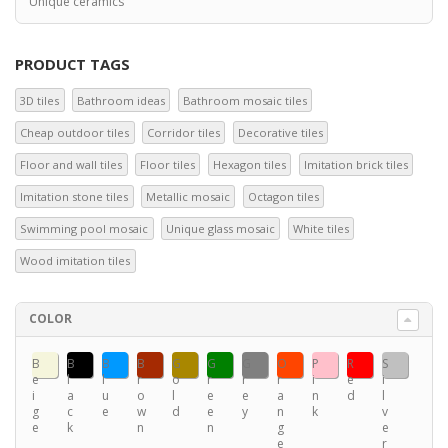
Unique ceramics
PRODUCT TAGS
3D tiles
Bathroom ideas
Bathroom mosaic tiles
Cheap outdoor tiles
Corridor tiles
Decorative tiles
Floor and wall tiles
Floor tiles
Hexagon tiles
Imitation brick tiles
Imitation stone tiles
Metallic mosaic
Octagon tiles
Swimming pool mosaic
Unique glass mosaic
White tiles
Wood imitation tiles
COLOR
B
B
B
B
G
G
G
O
P
R
S
e
l
l
r
o
r
r
r
i
e
i
i
a
u
o
l
e
e
a
n
d
l
g
c
e
w
d
e
y
n
k
v
e
k
n
n
g
e
e
r