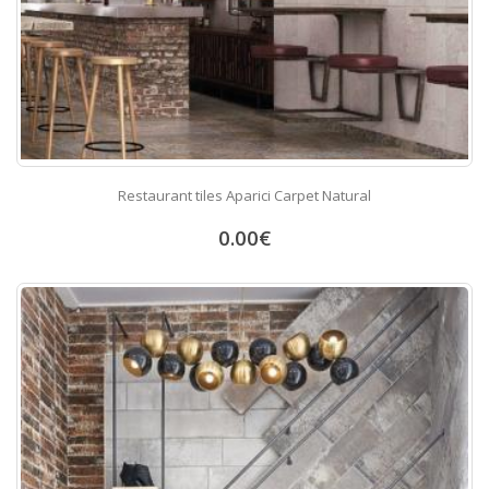
Restaurant tiles Aparici Carpet Natural
0.00
€